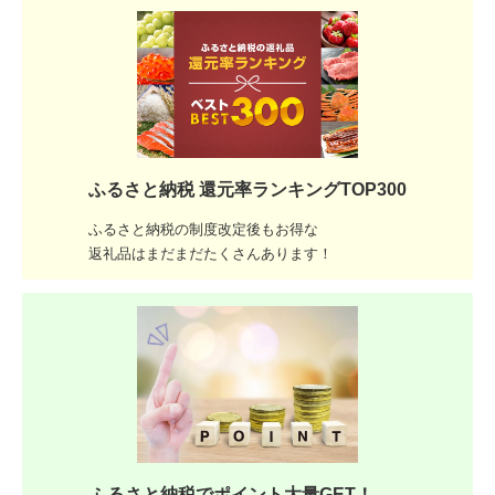
ふるさと納税 還元率ランキングTOP300
ふるさと納税の制度改定後もお得な
返礼品はまだまだたくさんあります！
ふるさと納税でポイント大量GET！