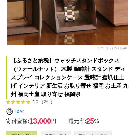
出典：楽天ふるさと納税
【ふるさと納税】ウォッチスタンドボックス
（ウォールナット） 木製 腕時計 スタンド ディ
スプレイ コレクションケース 置時計 蜜蝋仕上
げ インテリア 新生活 お取り寄せ 福岡 お土産 九
州 福岡土産 取り寄せ 福岡県
5.0 （2件）
（2件）
13,000
25
寄付金額:
円
還元率:
%