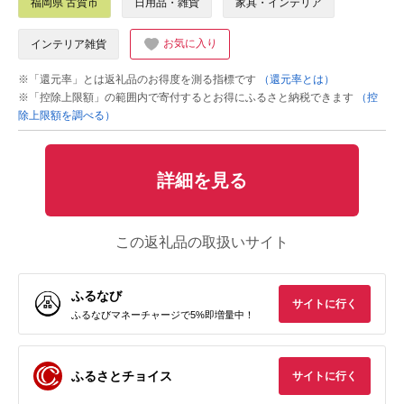
福岡県 古賀市
日用品・雑貨
家具・インテリア
お気に入り
インテリア雑貨
※「還元率」とは返礼品のお得度を測る指標です
（還元率とは）
※「控除上限額」の範囲内で寄付するとお得にふるさと納税できます
（控
除上限額を調べる）
詳細を見る
この返礼品の取扱いサイト
ふるなび
サイトに行く
ふるなびマネーチャージで5%即増量中！
ふるさとチョイス
サイトに行く