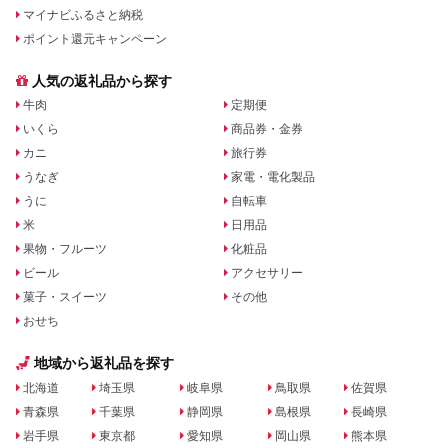
マイナビふるさと納税
ポイント還元キャンペーン
人気の返礼品から探す
牛肉
定期便
いくら
商品券・金券
カニ
旅行券
うなぎ
家電・電化製品
うに
自転車
米
日用品
果物・フルーツ
化粧品
ビール
アクセサリー
菓子・スイーツ
その他
おせち
地域から返礼品を探す
北海道
埼玉県
岐阜県
鳥取県
佐賀県
青森県
千葉県
静岡県
島根県
長崎県
岩手県
東京都
愛知県
岡山県
熊本県