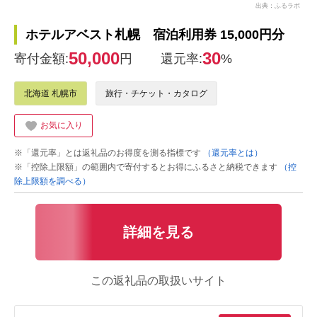
出典：ふるラボ
ホテルアベスト札幌 宿泊利用券 15,000円分
50,000
30
寄付金額:
円
還元率:
%
北海道 札幌市
旅行・チケット・カタログ
お気に入り
※「還元率」とは返礼品のお得度を測る指標です
（還元率とは）
※「控除上限額」の範囲内で寄付するとお得にふるさと納税できます
（控
除上限額を調べる）
詳細を見る
この返礼品の取扱いサイト