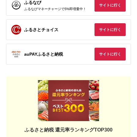
ふるなび
サイトに行く
ふるなびマネーチャージで5%即増量中！
ふるさとチョイス
サイトに行く
auPAYふるさと納税
サイトに行く
ふるさと納税 還元率ランキングTOP300