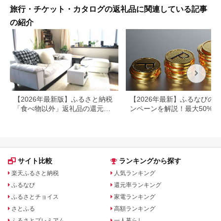
旅行・チケット・カタログの返礼品に関連している記事
の紹介
【2026年最新版】ふるさと納税
【2026年最新】ふるなびの
「食べ物以外」返礼品の還元率
ンペーンを解説！最大50%還
ランキング！
も
サイト比較
ランキングから探す
楽天ふるさと納税
人気ランキング
ふるなび
還元率ランキング
ふるさとチョイス
家電ランキング
さとふる
高額ランキング
ふるさとプレミアム
一人暮らし