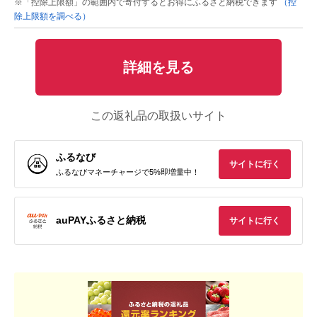
※「控除上限額」の範囲内で寄付するとお得にふるさと納税できます
（控
除上限額を調べる）
詳細を見る
この返礼品の取扱いサイト
ふるなび
サイトに行く
ふるなびマネーチャージで5%即増量中！
auPAYふるさと納税
サイトに行く