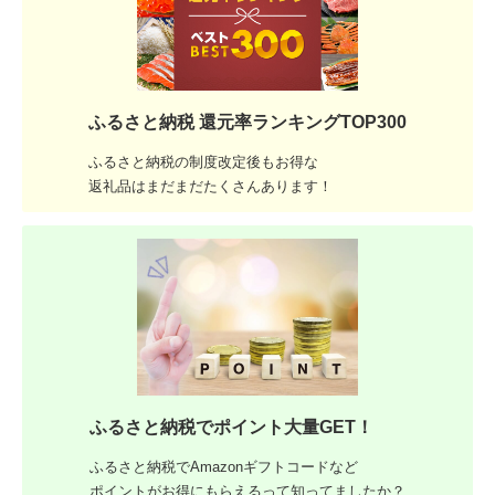
ふるさと納税 還元率ランキングTOP300
ふるさと納税の制度改定後もお得な
返礼品はまだまだたくさんあります！
ふるさと納税でポイント大量GET！
ふるさと納税でAmazonギフトコードなど
ポイントがお得にもらえるって知ってましたか？