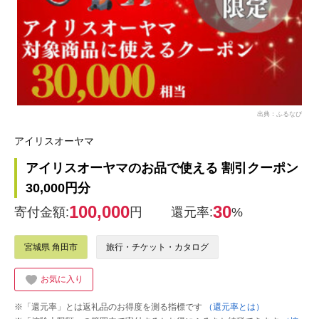
出典：ふるなび
アイリスオーヤマ
アイリスオーヤマのお品で使える 割引クーポン
30,000円分
100,000
30
寄付金額:
円
還元率:
%
宮城県 角田市
旅行・チケット・カタログ
お気に入り
※「還元率」とは返礼品のお得度を測る指標です
（還元率とは）