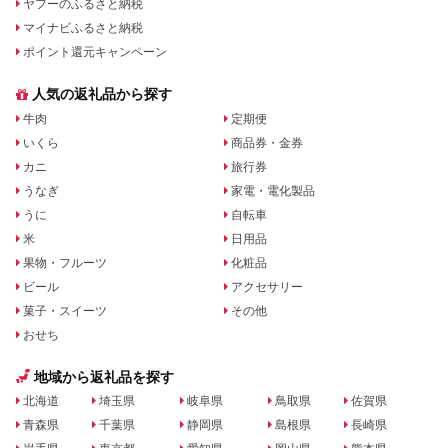
ヤフーのふるさと納税
マイナビふるさと納税
ポイント還元キャンペーン
人気の返礼品から探す
牛肉
定期便
いくら
商品券・金券
カニ
旅行券
うなぎ
家電・電化製品
うに
自転車
米
日用品
果物・フルーツ
化粧品
ビール
アクセサリー
菓子・スイーツ
その他
おせち
地域から返礼品を探す
北海道
埼玉県
岐阜県
鳥取県
佐賀県
青森県
千葉県
静岡県
島根県
長崎県