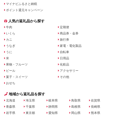
マイナビふるさと納税
ポイント還元キャンペーン
人気の返礼品から探す
牛肉
定期便
いくら
商品券・金券
カニ
旅行券
うなぎ
家電・電化製品
うに
自転車
米
日用品
果物・フルーツ
化粧品
ビール
アクセサリー
菓子・スイーツ
その他
おせち
地域から返礼品を探す
北海道
埼玉県
岐阜県
鳥取県
佐賀県
青森県
千葉県
静岡県
島根県
長崎県
岩手県
東京都
愛知県
岡山県
熊本県