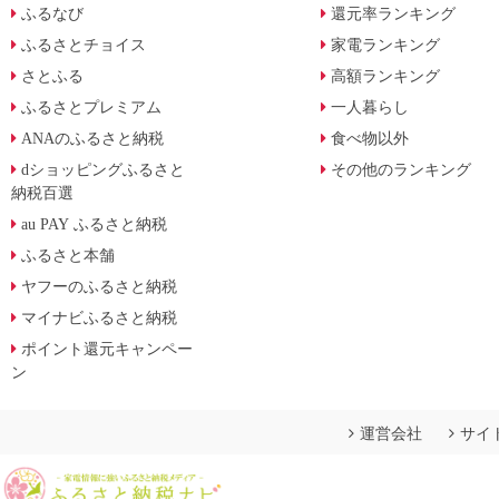
ふるなび
還元率ランキング
ふるさとチョイス
家電ランキング
さとふる
高額ランキング
ふるさとプレミアム
一人暮らし
ANAのふるさと納税
食べ物以外
dショッピングふるさと
その他のランキング
納税百選
au PAY ふるさと納税
ふるさと本舗
ヤフーのふるさと納税
マイナビふるさと納税
ポイント還元キャンペー
ン
運営会社
サイ