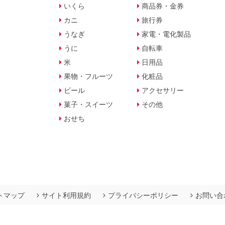
いくら
商品券・金券
カニ
旅行券
うなぎ
家電・電化製品
うに
自転車
米
日用品
果物・フルーツ
化粧品
ビール
アクセサリー
菓子・スイーツ
その他
おせち
トマップ
サイト利用規約
プライバシーポリシー
お問い合