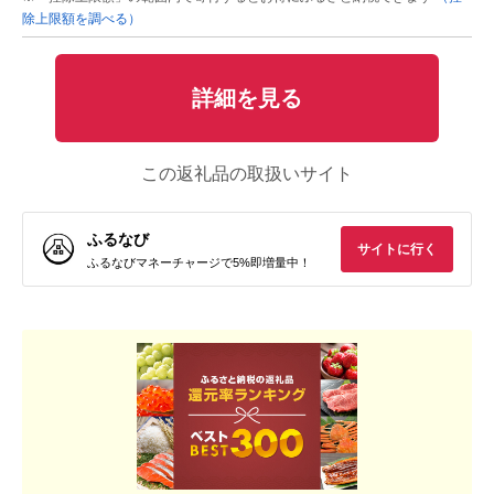
除上限額を調べる）
詳細を見る
この返礼品の取扱いサイト
ふるなび
サイトに行く
ふるなびマネーチャージで5%即増量中！