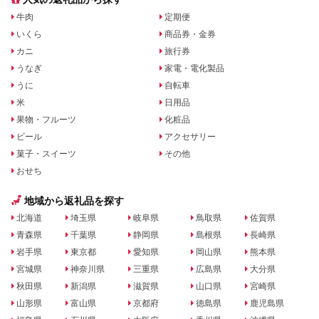
牛肉
定期便
いくら
商品券・金券
カニ
旅行券
うなぎ
家電・電化製品
うに
自転車
米
日用品
果物・フルーツ
化粧品
ビール
アクセサリー
菓子・スイーツ
その他
おせち
地域から返礼品を探す
北海道
埼玉県
岐阜県
鳥取県
佐賀県
青森県
千葉県
静岡県
島根県
長崎県
岩手県
東京都
愛知県
岡山県
熊本県
宮城県
神奈川県
三重県
広島県
大分県
秋田県
新潟県
滋賀県
山口県
宮崎県
山形県
富山県
京都府
徳島県
鹿児島県