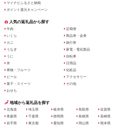
マイナビふるさと納税
ポイント還元キャンペーン
人気の返礼品から探す
牛肉
定期便
いくら
商品券・金券
カニ
旅行券
うなぎ
家電・電化製品
うに
自転車
米
日用品
果物・フルーツ
化粧品
ビール
アクセサリー
菓子・スイーツ
その他
おせち
地域から返礼品を探す
北海道
埼玉県
岐阜県
鳥取県
佐賀県
青森県
千葉県
静岡県
島根県
長崎県
岩手県
東京都
愛知県
岡山県
熊本県