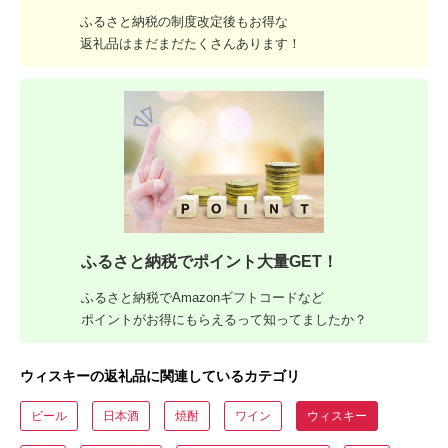
ふるさと納税の制度改定後もお得な
返礼品はまだまだたくさんあります！
ふるさと納税でポイント大量GET！
ふるさと納税でAmazonギフトコードなど
ポイントがお得にもらえるって知ってましたか？
ウィスキーの返礼品に関連しているカテゴリ
ビール
日本酒
焼酎
ワイン
ウィスキー