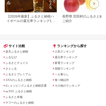
【2026年最新】ふるさと納税ハ
長野県 宮田村のふるさと納
イボールの還元率ランキング10
ご紹介
選！
サイト比較
ランキングから探す
楽天ふるさと納税
人気ランキング
ふるなび
還元率ランキング
ふるさとチョイス
家電ランキング
さとふる
高額ランキング
ふるさとプレミアム
一人暮らし
ANAのふるさと納税
食べ物以外
dショッピングふるさと納税百選
その他のランキング
au PAY ふるさと納税
ふるさと本舗
ヤフーのふるさと納税