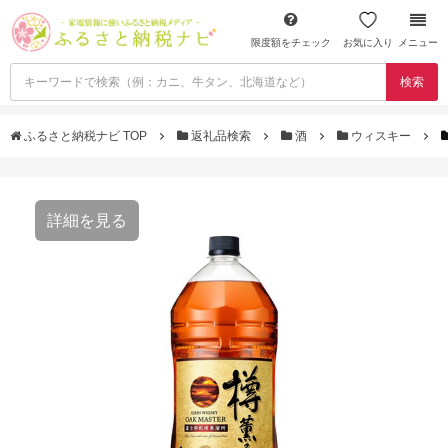
限度額をチェック
お気に入り
メニュー
検索
ふるさと納税ナビ TOP
返礼品検索
酒
ウィスキー
詳細を見る