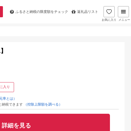
ふるさと納税の
限度額をチェック
返礼品リスト
お気に入り
メニュー
1】
に入り
元率とは）
と納税できます
（控除上限額を調べる）
詳細を見る