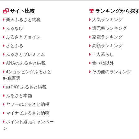
サイト比較
ランキングから探
楽天ふるさと納税
人気ランキング
ふるなび
還元率ランキング
ふるさとチョイス
家電ランキング
さとふる
高額ランキング
ふるさとプレミアム
一人暮らし
ANAのふるさと納税
食べ物以外
dショッピングふるさと
その他のランキング
納税百選
au PAY ふるさと納税
ふるさと本舗
ヤフーのふるさと納税
マイナビふるさと納税
ポイント還元キャンペー
ン