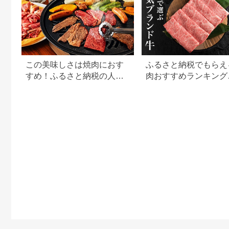
この美味しさは焼肉におす
ふるさと納税でもらえ
すめ！ふるさと納税の人気
肉おすすめランキング
牛肉還元率ランキング
【2026年最新版】還
用途別で徹底比較