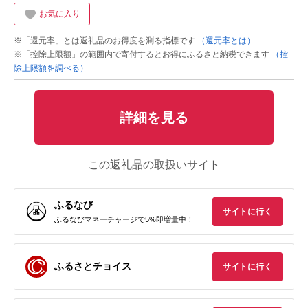
お気に入り
※「還元率」とは返礼品のお得度を測る指標です
（還元率とは）
※「控除上限額」の範囲内で寄付するとお得にふるさと納税できます
（控
除上限額を調べる）
詳細を見る
この返礼品の取扱いサイト
ふるなび
サイトに行く
ふるなびマネーチャージで5%即増量中！
ふるさとチョイス
サイトに行く