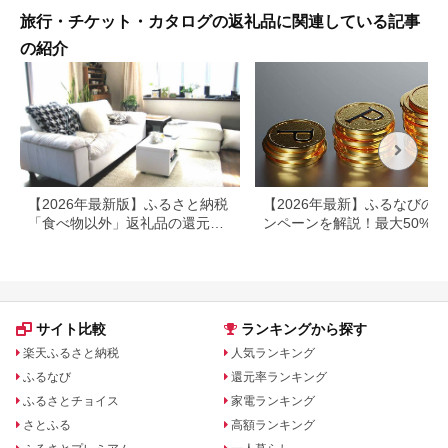
旅行・チケット・カタログの返礼品に関連している記事
の紹介
【2026年最新版】ふるさと納税
【2026年最新】ふるなびの
「食べ物以外」返礼品の還元率
ンペーンを解説！最大50%還
ランキング！
も
サイト比較
ランキングから探す
楽天ふるさと納税
人気ランキング
ふるなび
還元率ランキング
ふるさとチョイス
家電ランキング
さとふる
高額ランキング