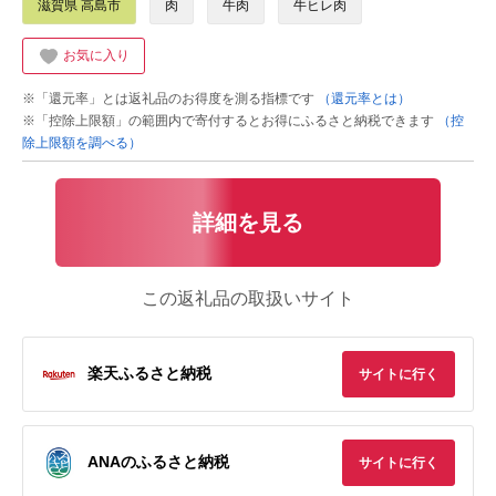
滋賀県 高島市
肉
牛肉
牛ヒレ肉
お気に入り
※「還元率」とは返礼品のお得度を測る指標です
（還元率とは）
※「控除上限額」の範囲内で寄付するとお得にふるさと納税できます
（控
除上限額を調べる）
詳細を見る
この返礼品の取扱いサイト
楽天ふるさと納税
サイトに行く
ANAのふるさと納税
サイトに行く