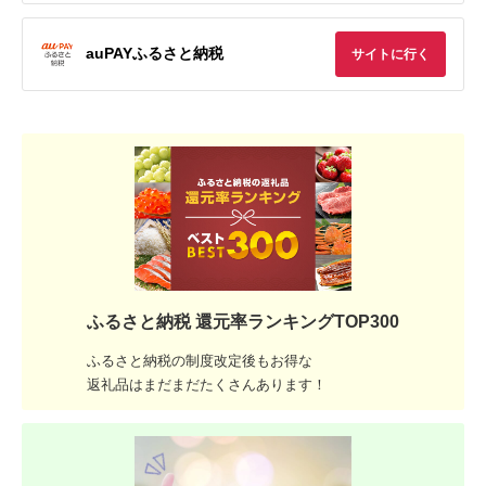
auPAYふるさと納税
サイトに行く
ふるさと納税 還元率ランキングTOP300
ふるさと納税の制度改定後もお得な
返礼品はまだまだたくさんあります！