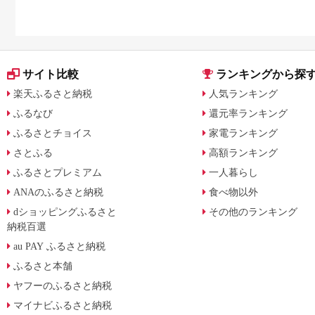
サイト比較
ランキングから探
楽天ふるさと納税
人気ランキング
ふるなび
還元率ランキング
ふるさとチョイス
家電ランキング
さとふる
高額ランキング
ふるさとプレミアム
一人暮らし
ANAのふるさと納税
食べ物以外
dショッピングふるさと
その他のランキング
納税百選
au PAY ふるさと納税
ふるさと本舗
ヤフーのふるさと納税
マイナビふるさと納税