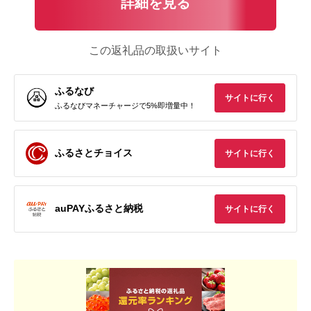
詳細を見る
この返礼品の取扱いサイト
ふるなび
サイトに行く
ふるなびマネーチャージで5%即増量中！
ふるさとチョイス
サイトに行く
auPAYふるさと納税
サイトに行く