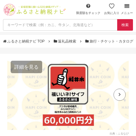
限度額をチェック
お気に入り
メニュー
検索
ふるさと納税ナビ TOP
返礼品検索
旅行・チケット・カタログ
詳細を見る
出典：ふるなび