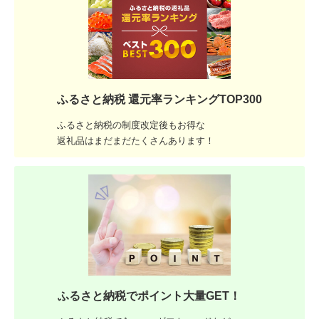
ふるさと納税 還元率ランキングTOP300
ふるさと納税の制度改定後もお得な
返礼品はまだまだたくさんあります！
ふるさと納税でポイント大量GET！