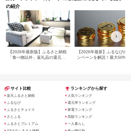
の紹介
【2026年最新版】ふるさと納税
【2026年最新】ふるなびの
「食べ物以外」返礼品の還元率
ンペーンを解説！最大50%還
ランキング！
も
サイト比較
ランキングから探す
楽天ふるさと納税
人気ランキング
ふるなび
還元率ランキング
ふるさとチョイス
家電ランキング
さとふる
高額ランキング
ふるさとプレミアム
一人暮らし
ANAのふるさと納税
食べ物以外