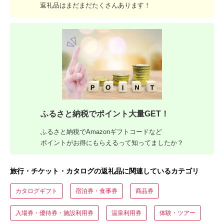
返礼品はまだまだたくさんあります！
ふるさと納税でポイント大量GET！
ふるさと納税でAmazonギフトコードなど
ポイントがお得にもらえるって知ってましたか？
旅行・チケット・カタログの返礼品に関連しているカテゴリ
カタログギフト
宿泊券・食事券
商品券
入場券・優待券・施設利用券
温泉利用券
体験・ツアー