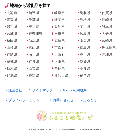
地域から返礼品を探す
北海道
埼玉県
岐阜県
鳥取県
佐賀県
青森県
千葉県
静岡県
島根県
長崎県
岩手県
東京都
愛知県
岡山県
熊本県
宮城県
神奈川県
三重県
広島県
大分県
秋田県
新潟県
滋賀県
山口県
宮崎県
山形県
富山県
京都府
徳島県
鹿児島県
福島県
石川県
大阪府
香川県
沖縄県
茨城県
福井県
兵庫県
愛媛県
栃木県
山梨県
奈良県
高知県
群馬県
長野県
和歌山県
福岡県
運営会社
サイトマップ
サイト利用規約
プライバシーポリシー
お問い合わせ
ふるとく
© Copyright 2026 ふるさと納税ナビ. All rights reserved.