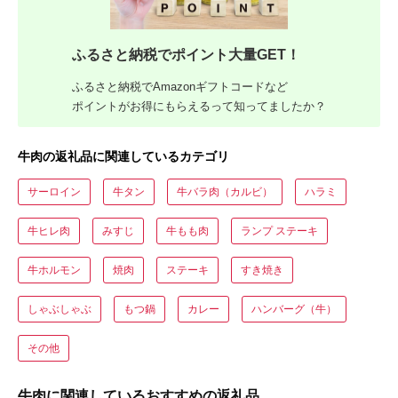
ふるさと納税でポイント大量GET！
ふるさと納税でAmazonギフトコードなど
ポイントがお得にもらえるって知ってましたか？
牛肉の返礼品に関連しているカテゴリ
サーロイン
牛タン
牛バラ肉（カルビ）
ハラミ
牛ヒレ肉
みすじ
牛もも肉
ランプ ステーキ
牛ホルモン
焼肉
ステーキ
すき焼き
しゃぶしゃぶ
もつ鍋
カレー
ハンバーグ（牛）
その他
牛肉に関連しているおすすめの返礼品