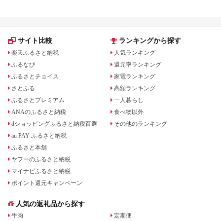
サイト比較
ランキングから探す
楽天ふるさと納税
人気ランキング
ふるなび
還元率ランキング
ふるさとチョイス
家電ランキング
さとふる
高額ランキング
ふるさとプレミアム
一人暮らし
ANAのふるさと納税
食べ物以外
dショッピングふるさと納税百選
その他のランキング
au PAY ふるさと納税
ふるさと本舗
ヤフーのふるさと納税
マイナビふるさと納税
ポイント還元キャンペーン
人気の返礼品から探す
牛肉
定期便