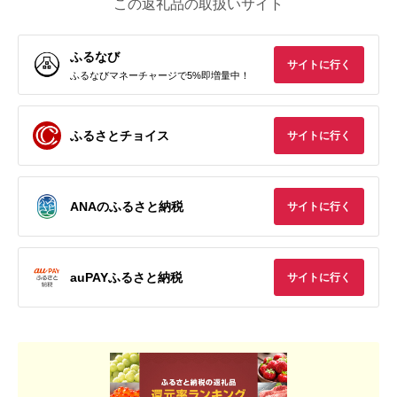
この返礼品の取扱いサイト
ふるなび
サイトに行く
ふるなびマネーチャージで5%即増量中！
ふるさとチョイス
サイトに行く
ANAのふるさと納税
サイトに行く
auPAYふるさと納税
サイトに行く