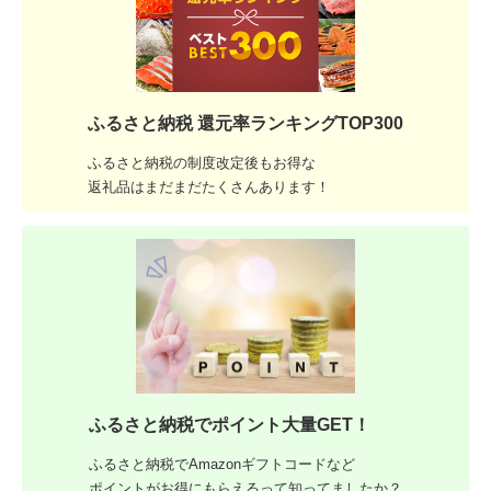
ふるさと納税 還元率ランキングTOP300
ふるさと納税の制度改定後もお得な
返礼品はまだまだたくさんあります！
ふるさと納税でポイント大量GET！
ふるさと納税でAmazonギフトコードなど
ポイントがお得にもらえるって知ってましたか？