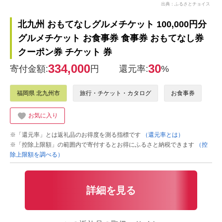
出典：ふるさとチョイス
北九州 おもてなしグルメチケット 100,000円分
グルメチケット お食事券 食事券 おもてなし券
クーポン券 チケット 券
334,000
30
寄付金額:
円
還元率:
%
福岡県 北九州市
旅行・チケット・カタログ
お食事券
お気に入り
※「還元率」とは返礼品のお得度を測る指標です
（還元率とは）
※「控除上限額」の範囲内で寄付するとお得にふるさと納税できます
（控
除上限額を調べる）
詳細を見る