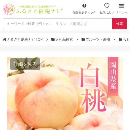
限度額をチェック
お気に入り
メニュー
検索
ふるさと納税ナビ TOP
返礼品検索
フルーツ・果物
も
詳細を見る