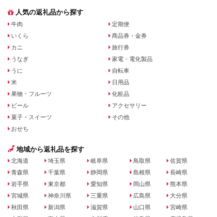
人気の返礼品から探す
牛肉
定期便
いくら
商品券・金券
カニ
旅行券
うなぎ
家電・電化製品
うに
自転車
米
日用品
果物・フルーツ
化粧品
ビール
アクセサリー
菓子・スイーツ
その他
おせち
地域から返礼品を探す
北海道
埼玉県
岐阜県
鳥取県
佐賀県
青森県
千葉県
静岡県
島根県
長崎県
岩手県
東京都
愛知県
岡山県
熊本県
宮城県
神奈川県
三重県
広島県
大分県
秋田県
新潟県
滋賀県
山口県
宮崎県