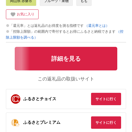
岡山県 赤磐市
フルーツ・果物
もも
お気に入り
※「還元率」とは返礼品のお得度を測る指標です
（還元率とは）
※「控除上限額」の範囲内で寄付するとお得にふるさと納税できます
（控
除上限額を調べる）
詳細を見る
この返礼品の取扱いサイト
ふるさとチョイス
サイトに行く
ふるさとプレミアム
サイトに行く