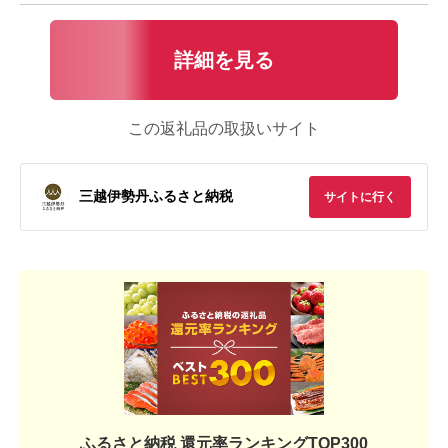
詳細を見る
この返礼品の取扱いサイト
三越伊勢丹ふるさと納税
サイトに行く
ふるさと納税 還元率ランキングTOP300