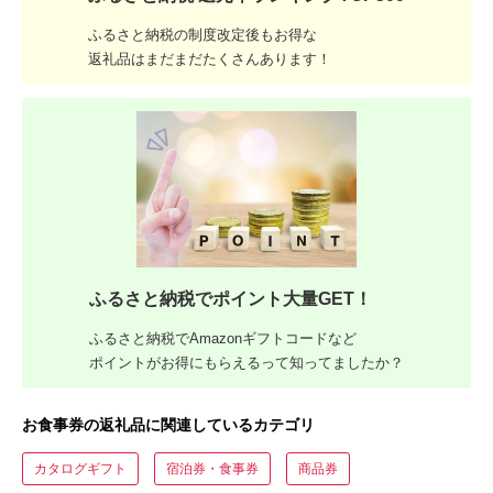
ふるさと納税の制度改定後もお得な
返礼品はまだまだたくさんあります！
ふるさと納税でポイント大量GET！
ふるさと納税でAmazonギフトコードなど
ポイントがお得にもらえるって知ってましたか？
お食事券の返礼品に関連しているカテゴリ
カタログギフト
宿泊券・食事券
商品券