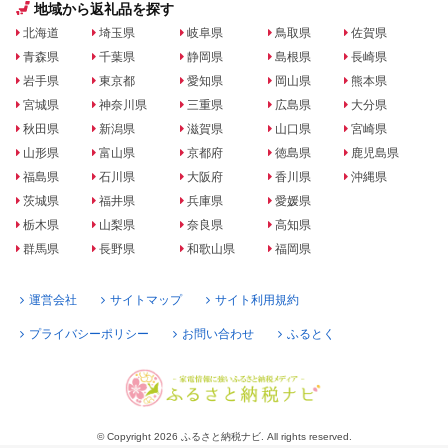
地域から返礼品を探す
北海道
埼玉県
岐阜県
鳥取県
佐賀県
青森県
千葉県
静岡県
島根県
長崎県
岩手県
東京都
愛知県
岡山県
熊本県
宮城県
神奈川県
三重県
広島県
大分県
秋田県
新潟県
滋賀県
山口県
宮崎県
山形県
富山県
京都府
徳島県
鹿児島県
福島県
石川県
大阪府
香川県
沖縄県
茨城県
福井県
兵庫県
愛媛県
栃木県
山梨県
奈良県
高知県
群馬県
長野県
和歌山県
福岡県
運営会社
サイトマップ
サイト利用規約
プライバシーポリシー
お問い合わせ
ふるとく
© Copyright 2026 ふるさと納税ナビ. All rights reserved.