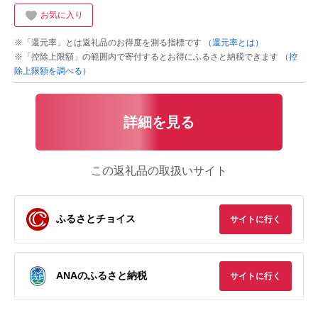
お気に入り
※「還元率」とは返礼品のお得度を測る指標です
（還元率とは）
※「控除上限額」の範囲内で寄付するとお得にふるさと納税できます
（控
除上限額を調べる）
詳細を見る
この返礼品の取扱いサイト
ふるさとチョイス
サイトに行く
ANAのふるさと納税
サイトに行く