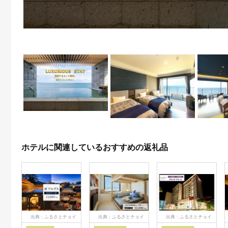
ホテルに関連しているおすすめの返礼品
出典：ふるさとチョイ
出典：ふるさとチョイ
出典：ふるさとチョイ
ス
ス
ス