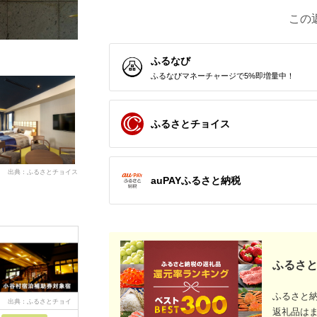
この
ふるなび
ふるなびマネーチャージで5%即増量中！
ふるさとチョイス
出典：ふるさとチョイス
auPAYふるさと納税
ふるさと
ふるさと
出典：ふるさとチョイ
出典：ふるさとチョイ
出典：ふるさとチョイ
出典：ふ
返礼品は
ス
ス
ス