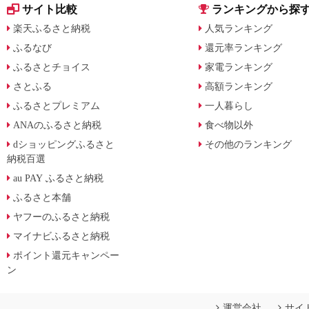
サイト比較
ランキングから探
楽天ふるさと納税
人気ランキング
ふるなび
還元率ランキング
ふるさとチョイス
家電ランキング
さとふる
高額ランキング
ふるさとプレミアム
一人暮らし
ANAのふるさと納税
食べ物以外
dショッピングふるさと
その他のランキング
納税百選
au PAY ふるさと納税
ふるさと本舗
ヤフーのふるさと納税
マイナビふるさと納税
ポイント還元キャンペー
ン
運営会社
サイ