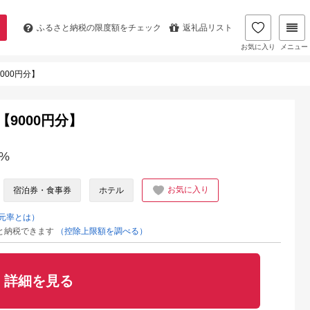
ふるさと納税の
限度額をチェック
返礼品リスト
お気に入り
メニュー
000円分】
【9000円分】
%
お気に入り
宿泊券・食事券
ホテル
元率とは）
と納税できます
（控除上限額を調べる）
詳細を見る