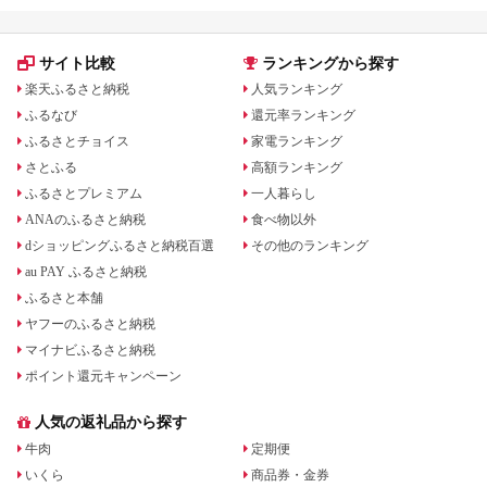
サイト比較
ランキングから探す
楽天ふるさと納税
人気ランキング
ふるなび
還元率ランキング
ふるさとチョイス
家電ランキング
さとふる
高額ランキング
ふるさとプレミアム
一人暮らし
ANAのふるさと納税
食べ物以外
dショッピングふるさと納税百選
その他のランキング
au PAY ふるさと納税
ふるさと本舗
ヤフーのふるさと納税
マイナビふるさと納税
ポイント還元キャンペーン
人気の返礼品から探す
牛肉
定期便
いくら
商品券・金券