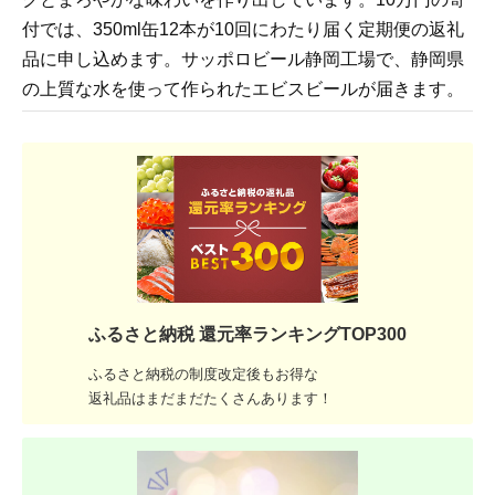
付では、350ml缶12本が10回にわたり届く定期便の返礼
品に申し込めます。サッポロビール静岡工場で、静岡県
の上質な水を使って作られたエビスビールが届きます。
ふるさと納税 還元率ランキングTOP300
ふるさと納税の制度改定後もお得な
返礼品はまだまだたくさんあります！