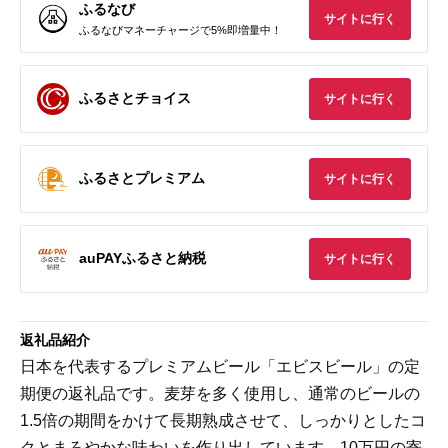
ふるなび
サイトに行く
ふるなびマネーチャージで5%即増量中！
ふるさとチョイス
サイトに行く
ふるさとプレミアム
サイトに行く
auPAYふるさと納税
サイトに行く
返礼品紹介
日本を代表するプレミアムビール「エビスビール」の定
期便の返礼品です。麦芽を多く使用し、通常のビールの
1.5倍の期間をかけて長期熟成させて、しっかりとしたコ
クとまろやかな味わいを作り出しています。10万円の寄