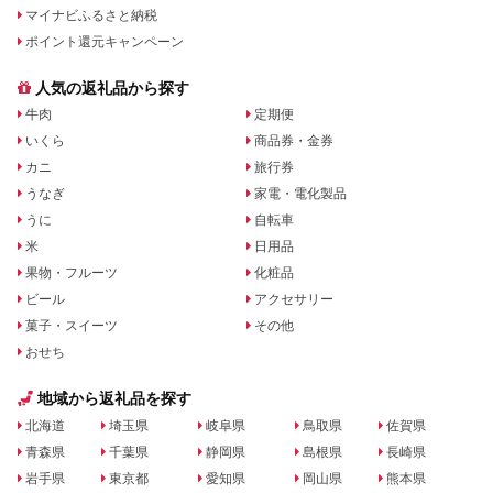
マイナビふるさと納税
ポイント還元キャンペーン
人気の返礼品から探す
牛肉
定期便
いくら
商品券・金券
カニ
旅行券
うなぎ
家電・電化製品
うに
自転車
米
日用品
果物・フルーツ
化粧品
ビール
アクセサリー
菓子・スイーツ
その他
おせち
地域から返礼品を探す
北海道
埼玉県
岐阜県
鳥取県
佐賀県
青森県
千葉県
静岡県
島根県
長崎県
岩手県
東京都
愛知県
岡山県
熊本県