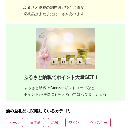
ふるさと納税の制度改定後もお得な
返礼品はまだまだたくさんあります！
ふるさと納税でポイント大量GET！
ふるさと納税でAmazonギフトコードなど
ポイントがお得にもらえるって知ってましたか？
酒の返礼品に関連しているカテゴリ
ビール
日本酒
焼酎
ワイン
ウィスキー