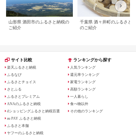
山形県 酒田市のふるさと納税の
千葉県 酒々井町のふるさと
ご紹介
のご紹介
サイト比較
ランキングから探す
楽天ふるさと納税
人気ランキング
ふるなび
還元率ランキング
ふるさとチョイス
家電ランキング
さとふる
高額ランキング
ふるさとプレミアム
一人暮らし
ANAのふるさと納税
食べ物以外
dショッピングふるさと納税百選
その他のランキング
au PAY ふるさと納税
ふるさと本舗
ヤフーのふるさと納税