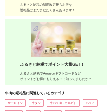
ふるさと納税の制度改定後もお得な
返礼品はまだまだたくさんあります！
ふるさと納税でポイント大量GET！
ふるさと納税でAmazonギフトコードなど
ポイントがお得にもらえるって知ってましたか？
牛肉の返礼品に関連しているカテゴリ
サーロイン
牛タン
牛バラ肉（カルビ）
ハラミ