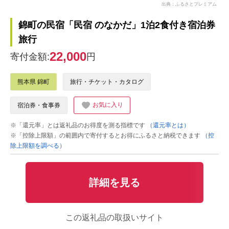
出典：ふるさとプレミアム
錦町の民宿「民宿 のなかだ」1泊2食付き宿泊券
旅行
22,000
寄付金額:
円
熊本県 錦町
旅行・チケット・カタログ
お気に入り
宿泊券・食事券
※「還元率」とは返礼品のお得度を測る指標です
（還元率とは）
※「控除上限額」の範囲内で寄付するとお得にふるさと納税できます
（控
除上限額を調べる）
詳細を見る
この返礼品の取扱いサイト