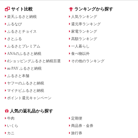
サイト比較
ランキングから探す
楽天ふるさと納税
人気ランキング
ふるなび
還元率ランキング
ふるさとチョイス
家電ランキング
さとふる
高額ランキング
ふるさとプレミアム
一人暮らし
ANAのふるさと納税
食べ物以外
dショッピングふるさと納税百選
その他のランキング
au PAY ふるさと納税
ふるさと本舗
ヤフーのふるさと納税
マイナビふるさと納税
ポイント還元キャンペーン
人気の返礼品から探す
牛肉
定期便
いくら
商品券・金券
カニ
旅行券