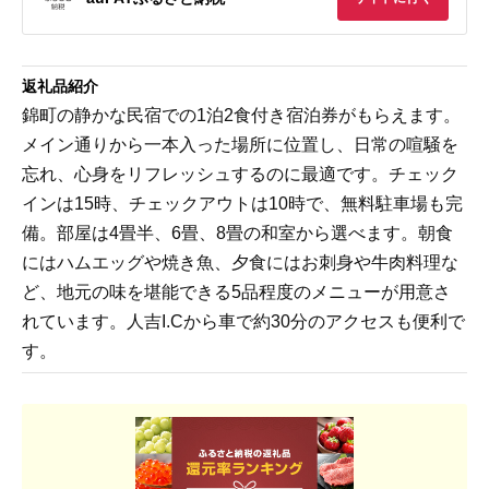
返礼品紹介
錦町の静かな民宿での1泊2食付き宿泊券がもらえます。
メイン通りから一本入った場所に位置し、日常の喧騒を
忘れ、心身をリフレッシュするのに最適です。チェック
インは15時、チェックアウトは10時で、無料駐車場も完
備。部屋は4畳半、6畳、8畳の和室から選べます。朝食
にはハムエッグや焼き魚、夕食にはお刺身や牛肉料理な
ど、地元の味を堪能できる5品程度のメニューが用意さ
れています。人吉I.Cから車で約30分のアクセスも便利で
す。