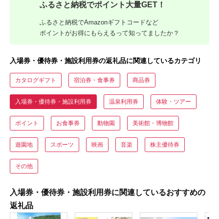
ふるさと納税でポイント大量GET！
ふるさと納税でAmazonギフトコードなど
ポイントがお得にもらえるって知ってましたか？
入場券・優待券・施設利用券の返礼品に関連しているカテゴリ
カタログギフト
宿泊券・食事券
商品券
入場券・優待券・施設利用券
温泉利用券
体験・ツアー
ポイント
お食事券
動物園
美術館・博物館
遊園地
スポーツ
映画
音楽
株主優待券
その他
入場券・優待券・施設利用券に関連しているおすすめの
返礼品