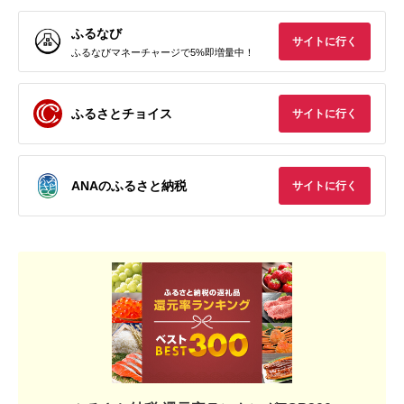
ふるなび
サイトに行く
ふるなびマネーチャージで5%即増量中！
ふるさとチョイス
サイトに行く
ANAのふるさと納税
サイトに行く