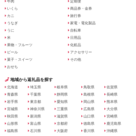
牛肉
定期便
いくら
商品券・金券
カニ
旅行券
うなぎ
家電・電化製品
うに
自転車
米
日用品
果物・フルーツ
化粧品
ビール
アクセサリー
菓子・スイーツ
その他
おせち
地域から返礼品を探す
北海道
埼玉県
岐阜県
鳥取県
佐賀県
青森県
千葉県
静岡県
島根県
長崎県
岩手県
東京都
愛知県
岡山県
熊本県
宮城県
神奈川県
三重県
広島県
大分県
秋田県
新潟県
滋賀県
山口県
宮崎県
山形県
富山県
京都府
徳島県
鹿児島県
福島県
石川県
大阪府
香川県
沖縄県