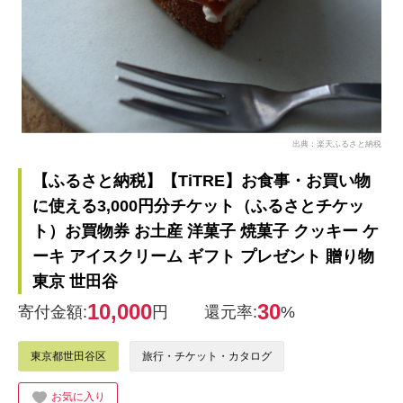
出典：楽天ふるさと納税
【ふるさと納税】【TiTRE】お食事・お買い物
に使える3,000円分チケット（ふるさとチケッ
ト）お買物券 お土産 洋菓子 焼菓子 クッキー ケ
ーキ アイスクリーム ギフト プレゼント 贈り物
東京 世田谷
10,000
30
寄付金額:
円
還元率:
%
東京都世田谷区
旅行・チケット・カタログ
お気に入り