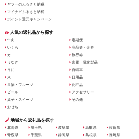
ヤフーのふるさと納税
マイナビふるさと納税
ポイント還元キャンペーン
人気の返礼品から探す
牛肉
定期便
いくら
商品券・金券
カニ
旅行券
うなぎ
家電・電化製品
うに
自転車
米
日用品
果物・フルーツ
化粧品
ビール
アクセサリー
菓子・スイーツ
その他
おせち
地域から返礼品を探す
北海道
埼玉県
岐阜県
鳥取県
佐賀県
青森県
千葉県
静岡県
島根県
長崎県