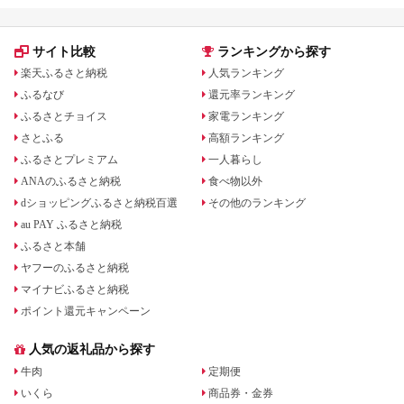
サイト比較
ランキングから探す
楽天ふるさと納税
人気ランキング
ふるなび
還元率ランキング
ふるさとチョイス
家電ランキング
さとふる
高額ランキング
ふるさとプレミアム
一人暮らし
ANAのふるさと納税
食べ物以外
dショッピングふるさと納税百選
その他のランキング
au PAY ふるさと納税
ふるさと本舗
ヤフーのふるさと納税
マイナビふるさと納税
ポイント還元キャンペーン
人気の返礼品から探す
牛肉
定期便
いくら
商品券・金券