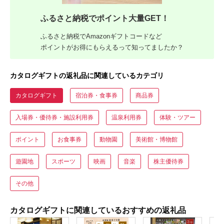
ふるさと納税でポイント大量GET！
ふるさと納税でAmazonギフトコードなど
ポイントがお得にもらえるって知ってましたか？
カタログギフトの返礼品に関連しているカテゴリ
カタログギフト
宿泊券・食事券
商品券
入場券・優待券・施設利用券
温泉利用券
体験・ツアー
ポイント
お食事券
動物園
美術館・博物館
遊園地
スポーツ
映画
音楽
株主優待券
その他
カタログギフトに関連しているおすすめの返礼品