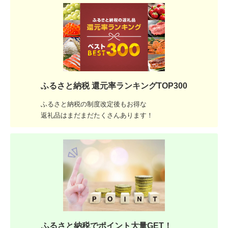
ふるさと納税 還元率ランキングTOP300
ふるさと納税の制度改定後もお得な
返礼品はまだまだたくさんあります！
ふるさと納税でポイント大量GET！