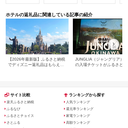
ホテルの返礼品に関連している記事の紹介
【2026年最新版】ふるさと納税
JUNGLIA（ジャングリア）
でディズニー返礼品はもらえ
の入場チケットがふるさと納
る？ホテル・チケット・公式グ
でもらえる！
ッズを徹底解説
サイト比較
ランキングから探す
楽天ふるさと納税
人気ランキング
ふるなび
還元率ランキング
ふるさとチョイス
家電ランキング
さとふる
高額ランキング