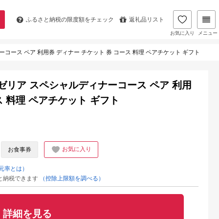
ふるさと納税の
限度額をチェック
返礼品リスト
お気に入り
メニュー
コース ペア 利用券 ディナー チケット 券 コース 料理 ペアチケット ギフト
ゼリア スペシャルディナーコース ペア 利用
ス 料理 ペアチケット ギフト
お気に入り
お食事券
元率とは）
と納税できます
（控除上限額を調べる）
詳細を見る