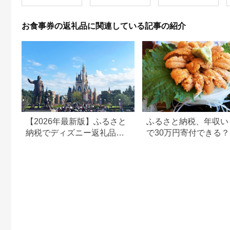
お食事券の返礼品に関連している記事の紹介
【2026年最新版】ふるさと
ふるさと納税、年収い
納税でディズニー返礼品は
で30万円寄付できる
もらえる？ホテル・チケッ
すめ返礼品も紹介
ト・公式グッズを徹底解説