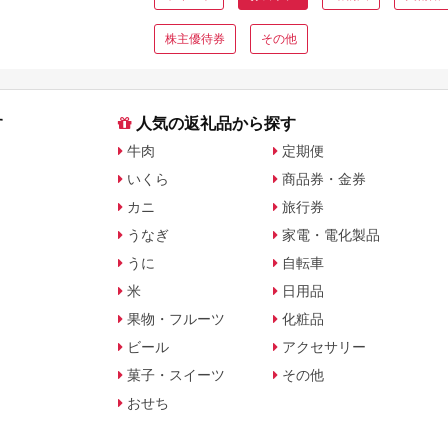
株主優待券
その他
す
人気の返礼品から探す
牛肉
定期便
いくら
商品券・金券
カニ
旅行券
うなぎ
家電・電化製品
うに
自転車
米
日用品
果物・フルーツ
化粧品
ビール
アクセサリー
菓子・スイーツ
その他
おせち