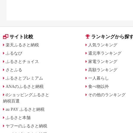
サイト比較
ランキングから探
楽天ふるさと納税
人気ランキング
ふるなび
還元率ランキング
ふるさとチョイス
家電ランキング
さとふる
高額ランキング
ふるさとプレミアム
一人暮らし
ANAのふるさと納税
食べ物以外
dショッピングふるさと
その他のランキング
納税百選
au PAY ふるさと納税
ふるさと本舗
ヤフーのふるさと納税