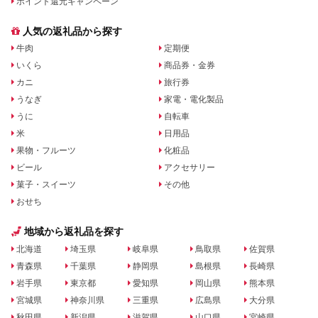
ポイント還元キャンペーン
人気の返礼品から探す
牛肉
定期便
いくら
商品券・金券
カニ
旅行券
うなぎ
家電・電化製品
うに
自転車
米
日用品
果物・フルーツ
化粧品
ビール
アクセサリー
菓子・スイーツ
その他
おせち
地域から返礼品を探す
北海道
埼玉県
岐阜県
鳥取県
佐賀県
青森県
千葉県
静岡県
島根県
長崎県
岩手県
東京都
愛知県
岡山県
熊本県
宮城県
神奈川県
三重県
広島県
大分県
秋田県
新潟県
滋賀県
山口県
宮崎県