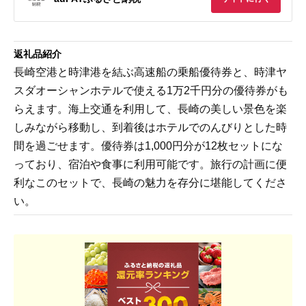
返礼品紹介
長崎空港と時津港を結ぶ高速船の乗船優待券と、時津ヤ
スダオーシャンホテルで使える1万2千円分の優待券がも
らえます。海上交通を利用して、長崎の美しい景色を楽
しみながら移動し、到着後はホテルでのんびりとした時
間を過ごせます。優待券は1,000円分が12枚セットにな
っており、宿泊や食事に利用可能です。旅行の計画に便
利なこのセットで、長崎の魅力を存分に堪能してくださ
い。