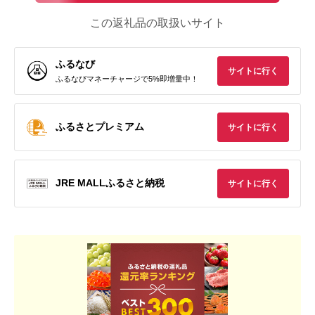
この返礼品の取扱いサイト
ふるなび
サイトに行く
ふるなびマネーチャージで5%即増量中！
ふるさとプレミアム
サイトに行く
JRE MALLふるさと納税
サイトに行く