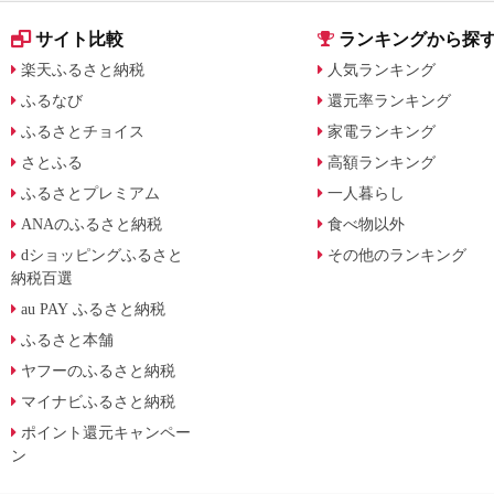
サイト比較
ランキングから探
楽天ふるさと納税
人気ランキング
ふるなび
還元率ランキング
ふるさとチョイス
家電ランキング
さとふる
高額ランキング
ふるさとプレミアム
一人暮らし
ANAのふるさと納税
食べ物以外
dショッピングふるさと
その他のランキング
納税百選
au PAY ふるさと納税
ふるさと本舗
ヤフーのふるさと納税
マイナビふるさと納税
ポイント還元キャンペー
ン