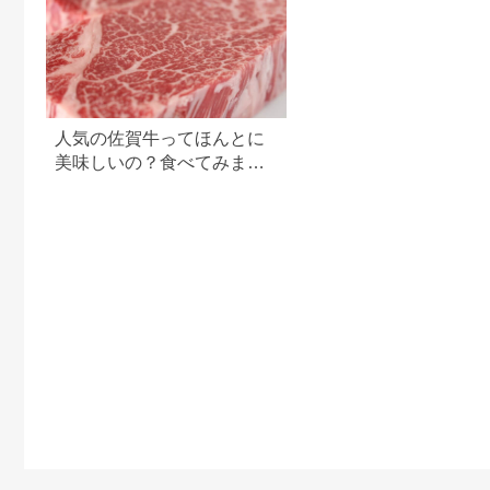
人気の佐賀牛ってほんとに
美味しいの？食べてみまし
た！