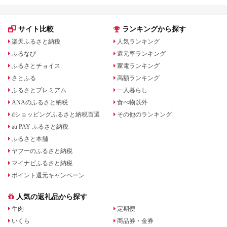
サイト比較
ランキングから探す
楽天ふるさと納税
人気ランキング
ふるなび
還元率ランキング
ふるさとチョイス
家電ランキング
さとふる
高額ランキング
ふるさとプレミアム
一人暮らし
ANAのふるさと納税
食べ物以外
dショッピングふるさと納税百選
その他のランキング
au PAY ふるさと納税
ふるさと本舗
ヤフーのふるさと納税
マイナビふるさと納税
ポイント還元キャンペーン
人気の返礼品から探す
牛肉
定期便
いくら
商品券・金券