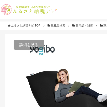
ふるさと納税ナビ TOP
返礼品検索
日用品・雑貨
家
詳細を見る