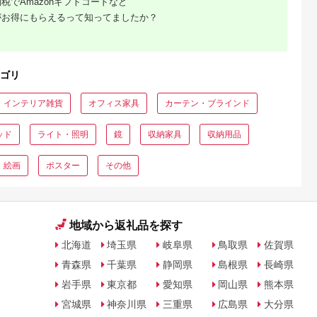
税でAmazonギフトコードなど
がお得にもらえるって知ってましたか？
ゴリ
インテリア雑貨
オフィス家具
カーテン・ブラインド
ッド
ライト・照明
鏡
収納家具
収納用品
絵画
ポスター
その他
地域から返礼品を探す
北海道
埼玉県
岐阜県
鳥取県
佐賀県
青森県
千葉県
静岡県
島根県
長崎県
岩手県
東京都
愛知県
岡山県
熊本県
宮城県
神奈川県
三重県
広島県
大分県