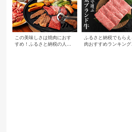
この美味しさは焼肉におす
ふるさと納税でもらえ
すめ！ふるさと納税の人気
肉おすすめランキング
牛肉還元率ランキング
【2026年最新版】還
用途別で徹底比較