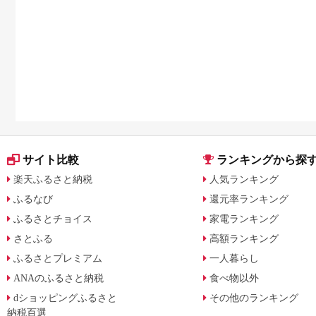
サイト比較
ランキングから探
楽天ふるさと納税
人気ランキング
ふるなび
還元率ランキング
ふるさとチョイス
家電ランキング
さとふる
高額ランキング
ふるさとプレミアム
一人暮らし
ANAのふるさと納税
食べ物以外
dショッピングふるさと
その他のランキング
納税百選