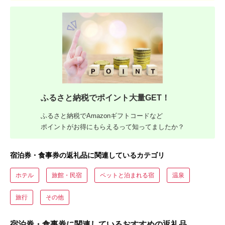
ふるさと納税でポイント大量GET！
ふるさと納税でAmazonギフトコードなど
ポイントがお得にもらえるって知ってましたか？
宿泊券・食事券の返礼品に関連しているカテゴリ
ホテル
旅館・民宿
ペットと泊まれる宿
温泉
旅行
その他
宿泊券・食事券に関連しているおすすめの返礼品