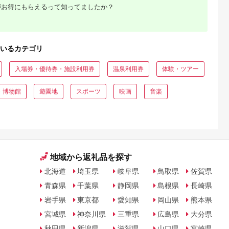
がお得にもらえるって知ってましたか？
いるカテゴリ
入場券・優待券・施設利用券
温泉利用券
体験・ツアー
・博物館
遊園地
スポーツ
映画
音楽
地域から返礼品を探す
北海道
埼玉県
岐阜県
鳥取県
佐賀県
青森県
千葉県
静岡県
島根県
長崎県
岩手県
東京都
愛知県
岡山県
熊本県
宮城県
神奈川県
三重県
広島県
大分県
秋田県
新潟県
滋賀県
山口県
宮崎県