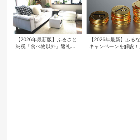
【2026年最新版】ふるさと
【2026年最新】ふる
納税「食べ物以外」返礼品
キャンペーンを解説！
の還元率ランキング！
50%還元も