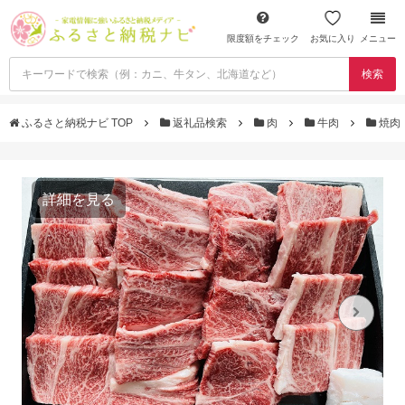
限度額をチェック
お気に入り
メニュー
検索
ふるさと納税ナビ TOP
返礼品検索
肉
牛肉
焼肉
詳細を見る