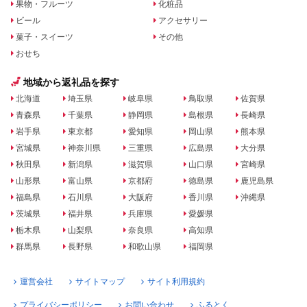
果物・フルーツ
化粧品
ビール
アクセサリー
菓子・スイーツ
その他
おせち
地域から返礼品を探す
北海道
埼玉県
岐阜県
鳥取県
佐賀県
青森県
千葉県
静岡県
島根県
長崎県
岩手県
東京都
愛知県
岡山県
熊本県
宮城県
神奈川県
三重県
広島県
大分県
秋田県
新潟県
滋賀県
山口県
宮崎県
山形県
富山県
京都府
徳島県
鹿児島県
福島県
石川県
大阪府
香川県
沖縄県
茨城県
福井県
兵庫県
愛媛県
栃木県
山梨県
奈良県
高知県
群馬県
長野県
和歌山県
福岡県
運営会社
サイトマップ
サイト利用規約
プライバシーポリシー
お問い合わせ
ふるとく