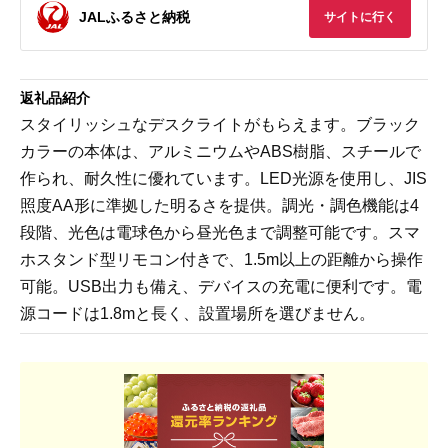
JALふるさと納税
サイトに行く
返礼品紹介
スタイリッシュなデスクライトがもらえます。ブラック
カラーの本体は、アルミニウムやABS樹脂、スチールで
作られ、耐久性に優れています。LED光源を使用し、JIS
照度AA形に準拠した明るさを提供。調光・調色機能は4
段階、光色は電球色から昼光色まで調整可能です。スマ
ホスタンド型リモコン付きで、1.5m以上の距離から操作
可能。USB出力も備え、デバイスの充電に便利です。電
源コードは1.8mと長く、設置場所を選びません。