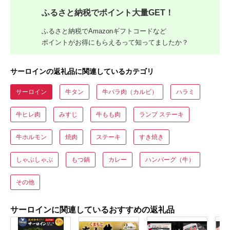
ふるさと納税でポイント大量GET！
ふるさと納税でAmazonギフトコードなど
ポイントがお得にもらえるって知ってましたか？
サーロインの返礼品に関連しているカテゴリ
サーロイン
牛タン
牛バラ肉（カルビ）
ハラミ
牛ヒレ肉
みすじ
牛もも肉
ランプ ステーキ
牛ホルモン
焼肉
ステーキ
すき焼き
しゃぶしゃぶ
もつ鍋
カレー
ハンバーグ（牛）
その他
サーロインに関連しているおすすめの返礼品