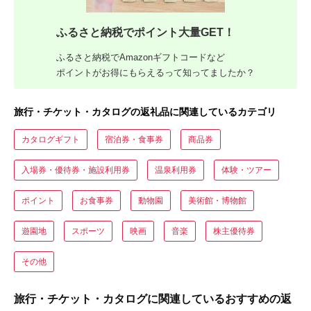
ふるさと納税でポイント大量GET！
ふるさと納税でAmazonギフトコードなど
ポイントがお得にもらえるって知ってましたか？
旅行・チケット・カタログの返礼品に関連しているカテゴリ
カタログギフト
宿泊券・食事券
商品券
入場券・優待券・施設利用券
温泉利用券
体験・ツアー
ポイント
お食事券
動物園
美術館・博物館
遊園地
スポーツ
映画
音楽
株主優待券
その他
旅行・チケット・カタログに関連しているおすすめの返