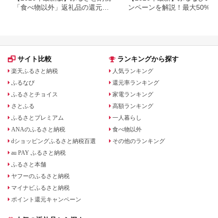
「食べ物以外」返礼品の還元率
ンペーンを解説！最大50%還
ランキング！
も
サイト比較
ランキングから探す
楽天ふるさと納税
人気ランキング
ふるなび
還元率ランキング
ふるさとチョイス
家電ランキング
さとふる
高額ランキング
ふるさとプレミアム
一人暮らし
ANAのふるさと納税
食べ物以外
dショッピングふるさと納税百選
その他のランキング
au PAY ふるさと納税
ふるさと本舗
ヤフーのふるさと納税
マイナビふるさと納税
ポイント還元キャンペーン