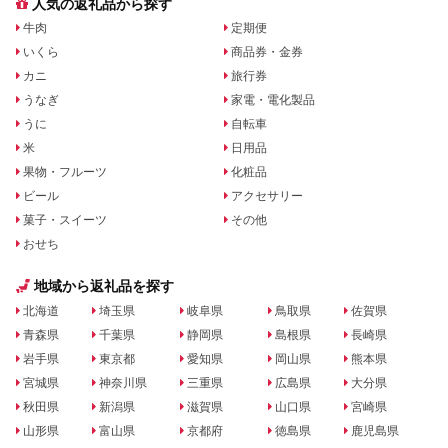
人気の返礼品から探す
牛肉
定期便
いくら
商品券・金券
カニ
旅行券
うなぎ
家電・電化製品
うに
自転車
米
日用品
果物・フルーツ
化粧品
ビール
アクセサリー
菓子・スイーツ
その他
おせち
地域から返礼品を探す
北海道
埼玉県
岐阜県
鳥取県
佐賀県
青森県
千葉県
静岡県
島根県
長崎県
岩手県
東京都
愛知県
岡山県
熊本県
宮城県
神奈川県
三重県
広島県
大分県
秋田県
新潟県
滋賀県
山口県
宮崎県
山形県
富山県
京都府
徳島県
鹿児島県