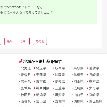
税でAmazonギフトコードなど
がお得にもらえるって知ってましたか？
温泉
旅行
その他
地域から返礼品を探す
北海道
埼玉県
岐阜県
鳥取県
佐賀県
青森県
千葉県
静岡県
島根県
長崎県
岩手県
東京都
愛知県
岡山県
熊本県
宮城県
神奈川県
三重県
広島県
大分県
秋田県
新潟県
滋賀県
山口県
宮崎県
山形県
富山県
京都府
徳島県
鹿児島県