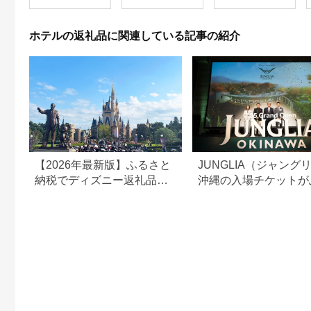
ホテルの返礼品に関連している記事の紹介
【2026年最新版】ふるさと
JUNGLIA（ジャング
納税でディズニー返礼品は
沖縄の入場チケットが
もらえる？ホテル・チケッ
さと納税でもらえる！
ト・公式グッズを徹底解説