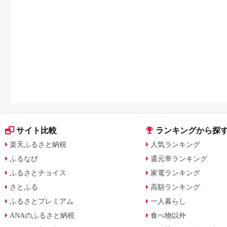
サイト比較
ランキングから探
楽天ふるさと納税
人気ランキング
ふるなび
還元率ランキング
ふるさとチョイス
家電ランキング
さとふる
高額ランキング
ふるさとプレミアム
一人暮らし
ANAのふるさと納税
食べ物以外