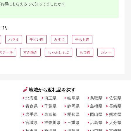
がお得にもらえるって知ってましたか？
ゴリ
ハラミ
牛ヒレ肉
みすじ
牛もも肉
ステーキ
すき焼き
しゃぶしゃぶ
もつ鍋
カレー
地域から返礼品を探す
北海道
埼玉県
岐阜県
鳥取県
佐賀県
青森県
千葉県
静岡県
島根県
長崎県
岩手県
東京都
愛知県
岡山県
熊本県
宮城県
神奈川県
三重県
広島県
大分県
秋田県
新潟県
滋賀県
山口県
宮崎県