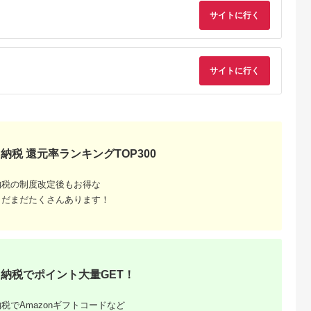
サイトに行く
サイトに行く
納税 還元率ランキングTOP300
納税の制度改定後もお得な
まだまだたくさんあります！
納税でポイント大量GET！
税でAmazonギフトコードなど