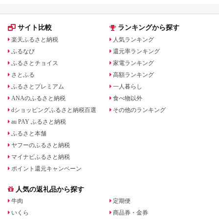
サイト比較
ランキングから探す
楽天ふるさと納税
人気ランキング
ふるなび
還元率ランキング
ふるさとチョイス
家電ランキング
さとふる
高額ランキング
ふるさとプレミアム
一人暮らし
ANAのふるさと納税
食べ物以外
dショッピングふるさと納税百選
その他のランキング
au PAY ふるさと納税
ふるさと本舗
ヤフーのふるさと納税
マイナビふるさと納税
ポイント還元キャンペーン
人気の返礼品から探す
牛肉
定期便
いくら
商品券・金券