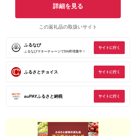
詳細を見る
この返礼品の取扱いサイト
ふるなび
サイトに行く
ふるなびマネーチャージで5%即増量中！
ふるさとチョイス
サイトに行く
auPAYふるさと納税
サイトに行く